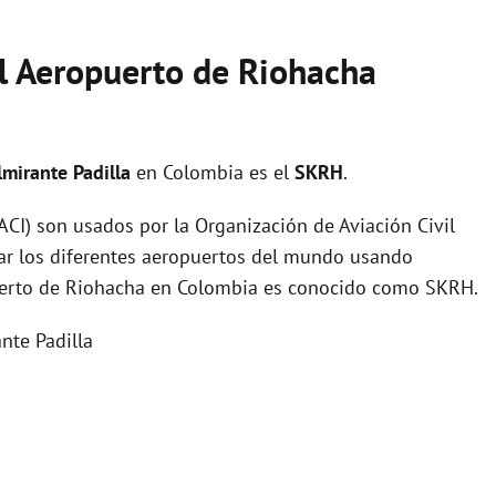
el Aeropuerto de Riohacha
lmirante Padilla
en Colombia es el
SKRH
.
I) son usados por la Organización de Aviación Civil
zar los diferentes aeropuertos del mundo usando
puerto de Riohacha en Colombia es conocido como SKRH.
nte Padilla