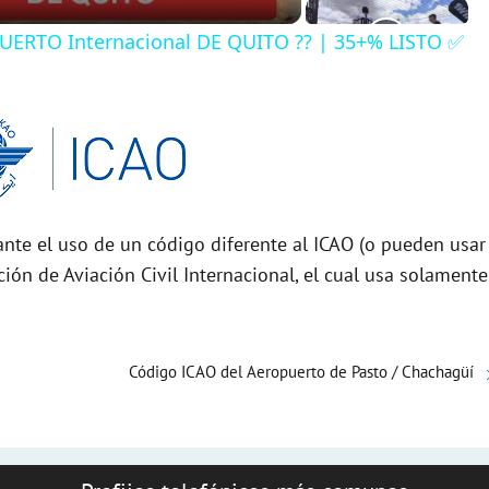
ERTO Internacional DE QUITO ?? | 35+% LISTO ✅
nte el uso de un código diferente al ICAO (o pueden usar
ción de Aviación Civil Internacional, el cual usa solamente
Código ICAO del Aeropuerto de Pasto / Chachagüí