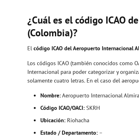
¿Cuál es el código ICAO d
(Colombia)?
El
código ICAO del
Aeropuerto Internacional A
Los códigos ICAO (también conocidos como OAC
Internacional para poder categorizar y organi
solamente cuatro letras. En el caso del aero
Nombre:
Aeropuerto Internacional Almira
Código ICAO/OACI:
SKRH
Ubicación:
Riohacha
Estado / Departamento:
–