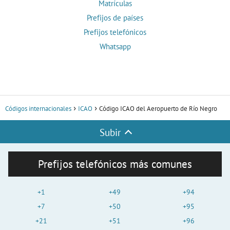
Matrículas
Prefijos de países
Prefijos telefónicos
Whatsapp
Códigos internacionales
ICAO
Código ICAO del Aeropuerto de Río Negro
Subir
Prefijos telefónicos más comunes
+1
+49
+94
+7
+50
+95
+21
+51
+96