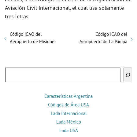
Aviación Civil Internacional, el cual usa solamente
tres letras.
Código ICAO del
Código ICAO del
Aeropuerto de Misiones
Aeropuerto de La Pampa
Buscar
Características Argentina
Códigos de Área USA
Lada Internacional
Lada México
Lada USA