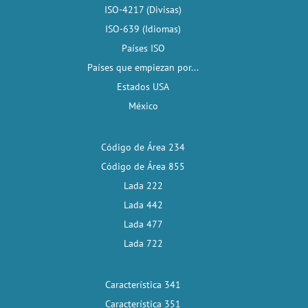
ISO-4217 (Divisas)
ISO-639 (Idiomas)
Países ISO
Países que empiezan por...
Estados USA
México
Código de Área 234
Código de Área 855
Lada 222
Lada 442
Lada 477
Lada 722
Característica 341
Característica 351