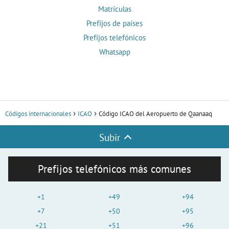
Matrículas
Prefijos de países
Prefijos telefónicos
Whatsapp
Códigos internacionales
ICAO
Código ICAO del Aeropuerto de Qaanaaq
Subir
Prefijos telefónicos más comunes
+1
+49
+94
+7
+50
+95
+21
+51
+96