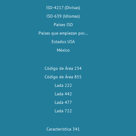
ISO-4217 (Divisas)
ISO-639 (Idiomas)
Países ISO
Países que empiezan por...
Estados USA
México
Código de Área 234
Código de Área 855
Lada 222
Lada 442
Lada 477
Lada 722
Característica 341