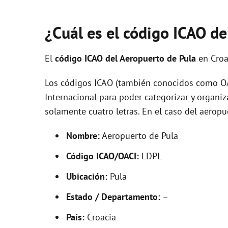
¿Cuál es el código ICAO de
El
código ICAO del
Aeropuerto de Pula
en Croa
Los códigos ICAO (también conocidos como OAC
Internacional para poder categorizar y organi
solamente cuatro letras. En el caso del aerop
Nombre:
Aeropuerto de Pula
Código ICAO/OACI:
LDPL
Ubicación:
Pula
Estado / Departamento:
–
País:
Croacia