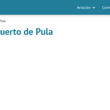
Aviación
Comu
Pula
uerto de Pula