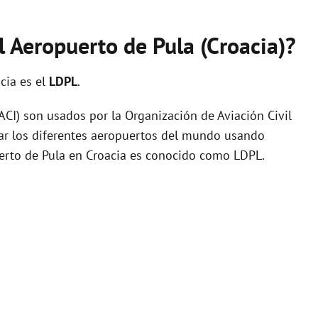
l Aeropuerto de Pula (Croacia)?
cia es el
LDPL
.
I) son usados por la Organización de Aviación Civil
zar los diferentes aeropuertos del mundo usando
uerto de Pula en Croacia es conocido como LDPL.