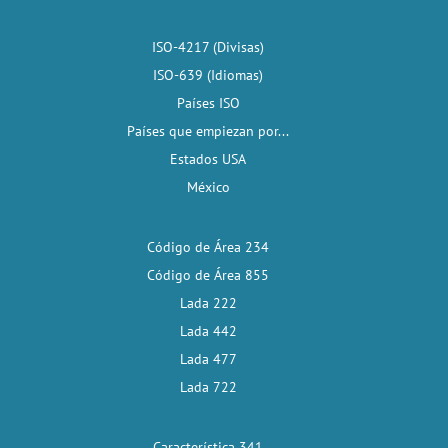
ISO-4217 (Divisas)
ISO-639 (Idiomas)
Países ISO
Países que empiezan por...
Estados USA
México
Código de Área 234
Código de Área 855
Lada 222
Lada 442
Lada 477
Lada 722
Característica 341