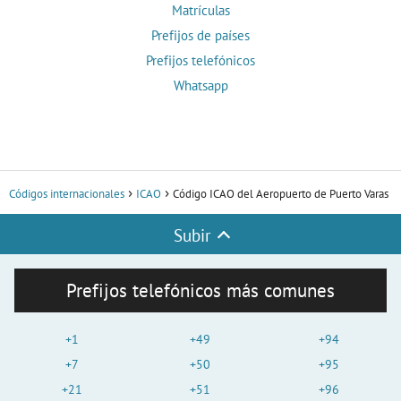
Matrículas
Prefijos de países
Prefijos telefónicos
Whatsapp
Códigos internacionales
ICAO
Código ICAO del Aeropuerto de Puerto Varas
Subir
Prefijos telefónicos más comunes
+1
+49
+94
+7
+50
+95
+21
+51
+96