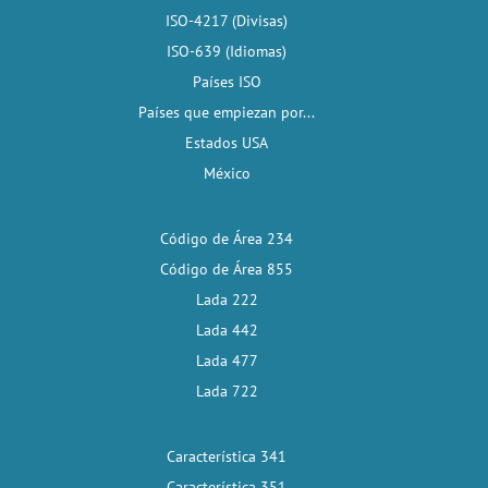
ISO-4217 (Divisas)
ISO-639 (Idiomas)
Países ISO
Países que empiezan por...
Estados USA
México
Código de Área 234
Código de Área 855
Lada 222
Lada 442
Lada 477
Lada 722
Característica 341
Característica 351