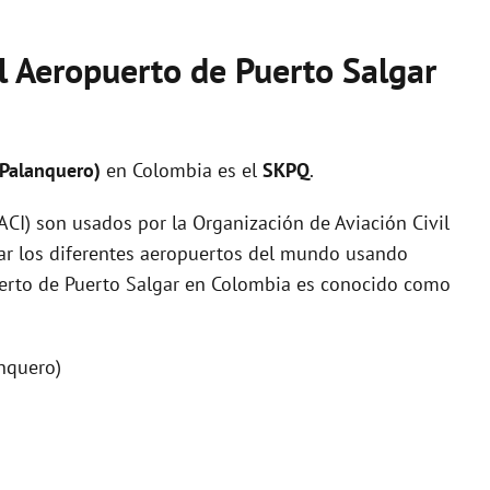
l Aeropuerto de Puerto Salgar
(Palanquero)
en Colombia es el
SKPQ
.
I) son usados por la Organización de Aviación Civil
zar los diferentes aeropuertos del mundo usando
puerto de Puerto Salgar en Colombia es conocido como
nquero)