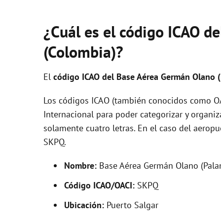
¿Cuál es el código ICAO de
(Colombia)?
El
código ICAO del
Base Aérea Germán Olano 
Los códigos ICAO (también conocidos como OAC
Internacional para poder categorizar y organi
solamente cuatro letras. En el caso del aero
SKPQ.
Nombre:
Base Aérea Germán Olano (Pala
Código ICAO/OACI:
SKPQ
Ubicación:
Puerto Salgar