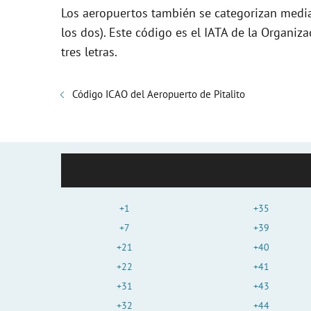
Los aeropuertos también se categorizan media
los dos). Este código es el IATA de la Organiza
tres letras.
Código ICAO del Aeropuerto de Pitalito
+1
+35
+7
+39
+21
+40
+22
+41
+31
+43
+32
+44