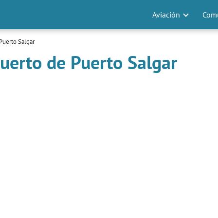
Aviación
Comu
Puerto Salgar
uerto de Puerto Salgar