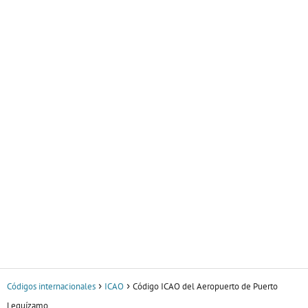
Códigos internacionales
ICAO
Código ICAO del Aeropuerto de Puerto
Leguízamo