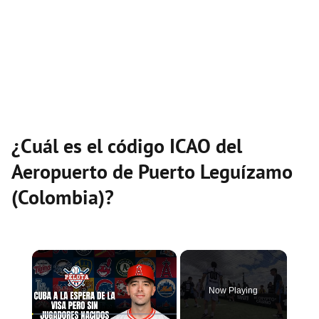
¿Cuál es el código ICAO del
Aeropuerto de Puerto Leguízamo
(Colombia)?
×
Now Playing