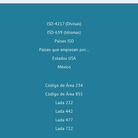
ISO-4217 (Divisas)
ISO-639 (Idiomas)
Países ISO
Países que empiezan por...
Estados USA
México
Código de Área 234
Código de Área 855
Lada 222
Lada 442
Lada 477
Lada 722