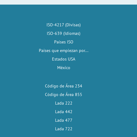
ISO-4217 (Divisas)
ISO-639 (Idiomas)
Países ISO
Países que empiezan por...
Estados USA
México
Código de Área 234
Código de Área 855
Lada 222
Lada 442
Lada 477
Lada 722