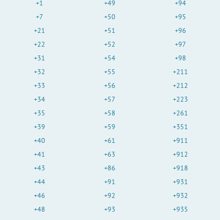
+1
+49
+94
+7
+50
+95
+21
+51
+96
+22
+52
+97
+31
+54
+98
+32
+55
+211
+33
+56
+212
+34
+57
+223
+35
+58
+261
+39
+59
+351
+40
+61
+911
+41
+63
+912
+43
+86
+918
+44
+91
+931
+46
+92
+932
+48
+93
+935