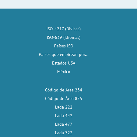
ISO-4217 (Divisas)
ISO-639 (Idiomas)
Países ISO
Países que empiezan por...
Estados USA
México
Código de Área 234
Código de Área 855
Lada 222
Lada 442
Lada 477
Lada 722