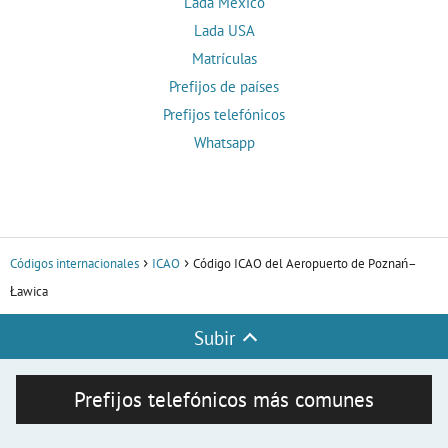
Lada México
Lada USA
Matrículas
Prefijos de países
Prefijos telefónicos
Whatsapp
Códigos internacionales
ICAO
Código ICAO del Aeropuerto de Poznań–
Ławica
Subir
Prefijos telefónicos más comunes