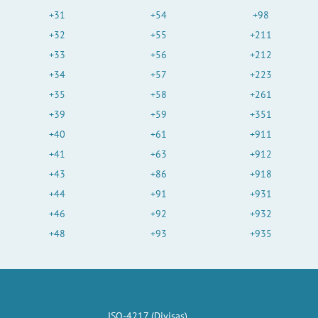
+31
+54
+98
+32
+55
+211
+33
+56
+212
+34
+57
+223
+35
+58
+261
+39
+59
+351
+40
+61
+911
+41
+63
+912
+43
+86
+918
+44
+91
+931
+46
+92
+932
+48
+93
+935
ISO-4217 (Divisas)