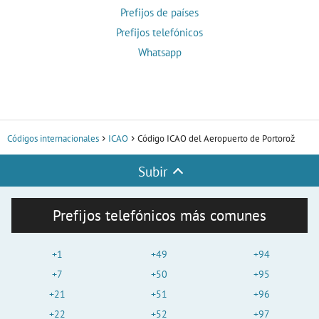
Prefijos de países
Prefijos telefónicos
Whatsapp
Códigos internacionales
ICAO
Código ICAO del Aeropuerto de Portorož
Subir
Prefijos telefónicos más comunes
+1
+49
+94
+7
+50
+95
+21
+51
+96
+22
+52
+97