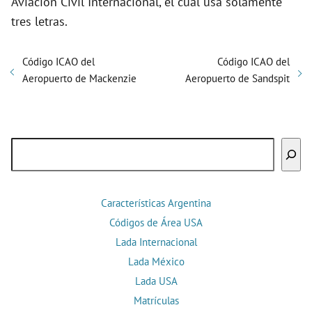
Aviación Civil Internacional, el cual usa solamente
tres letras.
Código ICAO del
Código ICAO del
Aeropuerto de Mackenzie
Aeropuerto de Sandspit
Buscar
Características Argentina
Códigos de Área USA
Lada Internacional
Lada México
Lada USA
Matrículas