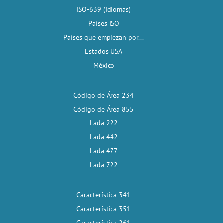
ISO-639 (Idiomas)
Países ISO
Países que empiezan por...
Estados USA
México
Código de Área 234
Código de Área 855
Lada 222
Lada 442
Lada 477
Lada 722
Característica 341
Característica 351
Característica 261