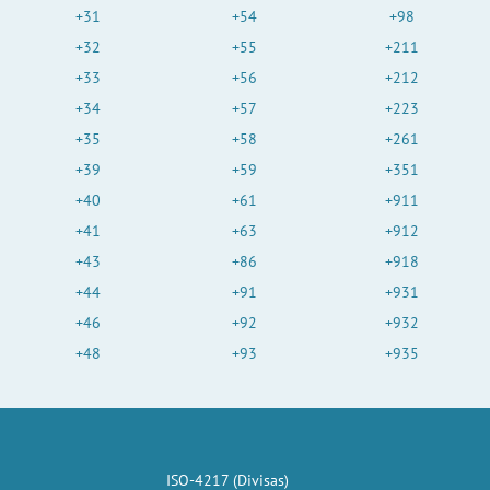
+31
+54
+98
+32
+55
+211
+33
+56
+212
+34
+57
+223
+35
+58
+261
+39
+59
+351
+40
+61
+911
+41
+63
+912
+43
+86
+918
+44
+91
+931
+46
+92
+932
+48
+93
+935
ISO-4217 (Divisas)