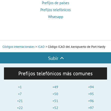
Prefijos de países
Prefijos telefónicos
Whatsapp
Códigos internacionales
ICAO
Código ICAO del Aeropuerto de Port Hardy
Subir
Prefijos telefónicos más comunes
+1
+49
+94
+7
+50
+95
+21
+51
+96
+22
+52
+97