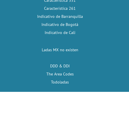
Característica 351
Característica 261
Indicativo de Barranquilla
Indicativo de Bogotá
Indicativo de Cali
Ladas MX no existen
DDD & DDI
The Area Codes
Todoladas