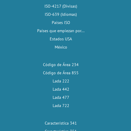
ISO-4217 (Divisas)
ISO-639 (Idiomas)
Países ISO
Países que empiezan por...
Estados USA
México
Código de Área 234
Código de Área 855
Lada 222
Lada 442
Lada 477
Lada 722
Característica 341