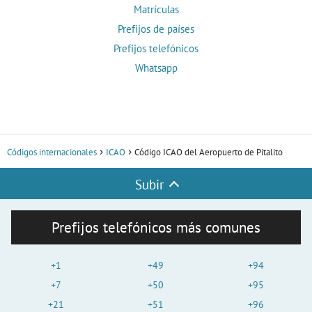
Matrículas
Prefijos de países
Prefijos telefónicos
Whatsapp
Códigos internacionales
ICAO
Código ICAO del Aeropuerto de Pitalito
Subir
Prefijos telefónicos más comunes
+1
+49
+94
+7
+50
+95
+21
+51
+96