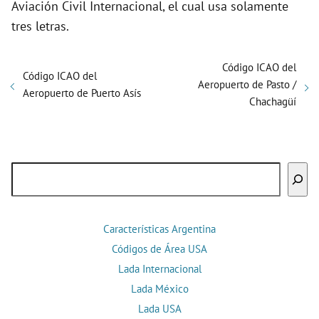
Aviación Civil Internacional, el cual usa solamente
tres letras.
Código ICAO del
Código ICAO del
Aeropuerto de Pasto /
Aeropuerto de Puerto Asís
Chachagüí
Buscar
Características Argentina
Códigos de Área USA
Lada Internacional
Lada México
Lada USA