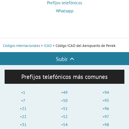
Prefijos telefónicos
Whatsapp
Códigos internacionales
ICAO
Código ICAO del Aeropuerto de Pevek
Subir
Prefijos telefónicos más comunes
+1
+49
+94
+7
+50
+95
+21
+51
+96
+22
+52
+97
+31
+54
+98