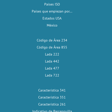
Países ISO
Países que empiezan por...
Estados USA
México
Código de Área 234
Código de Área 855
Lada 222
Lada 442
Lada 477
Lada 722
Característica 341
Característica 351
Característica 261
Indicativo de Barranquilla