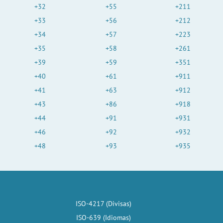
+32
+55
+211
+33
+56
+212
+34
+57
+223
+35
+58
+261
+39
+59
+351
+40
+61
+911
+41
+63
+912
+43
+86
+918
+44
+91
+931
+46
+92
+932
+48
+93
+935
ISO-4217 (Divisas)
ISO-639 (Idiomas)