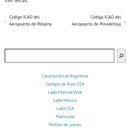
tres letras.
Código ICAO del
Código ICAO del
Aeropuerto de Poliarny
Aeropuerto de Providéniya
Buscar
Características Argentina
Códigos de Área USA
Lada Internacional
Lada México
Lada USA
Matrículas
Prefijos de países