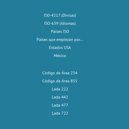
ISO-4217 (Divisas)
ISO-639 (Idiomas)
Países ISO
Países que empiezan por...
Estados USA
México
Código de Área 234
Código de Área 855
Lada 222
Lada 442
Lada 477
Lada 722