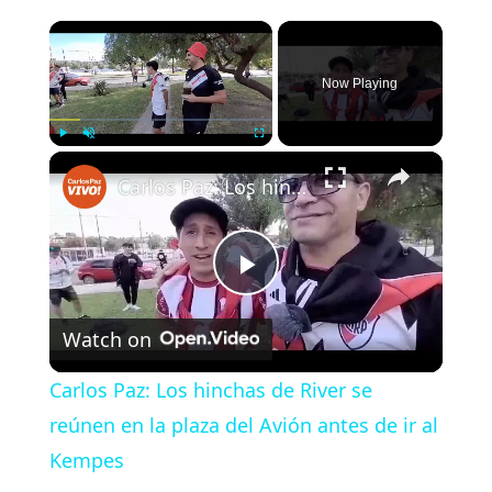
×
Now Playing
×
Play
Unmute
Fullscreen
Carlos Paz: Los hinchas de River se reúnen en la plaza del Avión antes de ir al Kempes
P
Watch on
l
Carlos Paz: Los hinchas de River se
a
reúnen en la plaza del Avión antes de ir al
Kempes