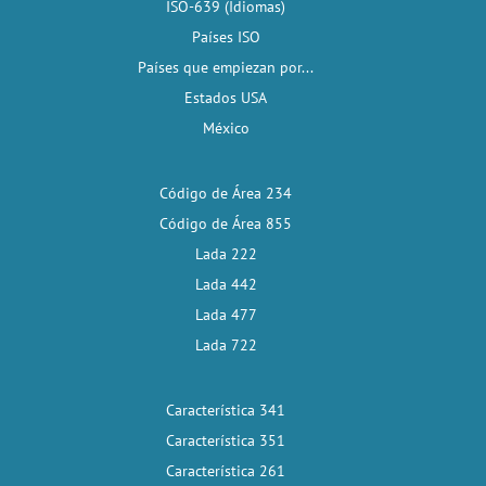
ISO-639 (Idiomas)
Países ISO
Países que empiezan por...
Estados USA
México
Código de Área 234
Código de Área 855
Lada 222
Lada 442
Lada 477
Lada 722
Característica 341
Característica 351
Característica 261