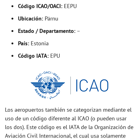
Código ICAO/OACI:
EEPU
e
Ubicación:
Pärnu
o
Estado / Departamento:
–
País:
Estonia
Código IATA:
EPU
Los aeropuertos también se categorizan mediante el
uso de un código diferente al ICAO (o pueden usar
los dos). Este código es el IATA de la Organización de
Aviación Civil Internacional, el cual usa solamente