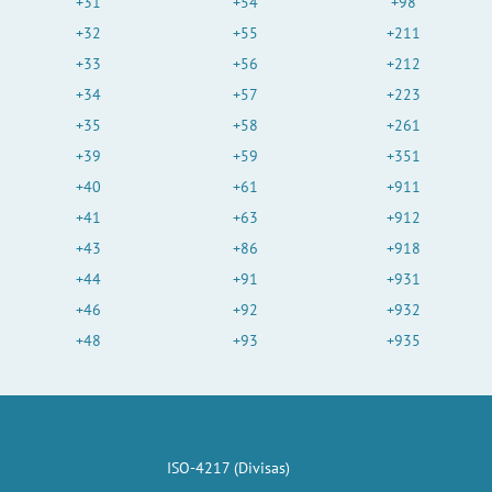
+31
+54
+98
+32
+55
+211
+33
+56
+212
+34
+57
+223
+35
+58
+261
+39
+59
+351
+40
+61
+911
+41
+63
+912
+43
+86
+918
+44
+91
+931
+46
+92
+932
+48
+93
+935
ISO-4217 (Divisas)