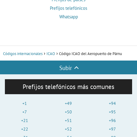
Prefijos telefónicos
Whatsapp
Códigos internacionales
ICAO
Código ICAO del Aeropuerto de Pärnu
Subir
Prefijos telefónicos más comunes
+1
+49
+94
+7
+50
+95
+21
+51
+96
+22
+52
+97