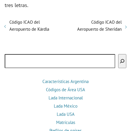
tres letras.
Código ICAO del
Código ICAO del
Aeropuerto de Kärdla
Aeropuerto de Sheridan
Buscar
Características Argentina
Códigos de Área USA
Lada Internacional
Lada México
Lada USA
Matrículas
Prefijos de países