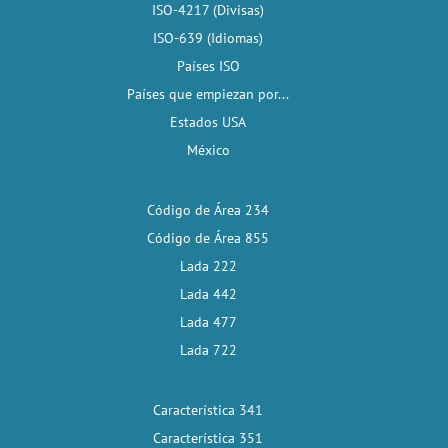
ISO-4217 (Divisas)
ISO-639 (Idiomas)
Países ISO
Países que empiezan por...
Estados USA
México
Código de Área 234
Código de Área 855
Lada 222
Lada 442
Lada 477
Lada 722
Característica 341
Característica 351