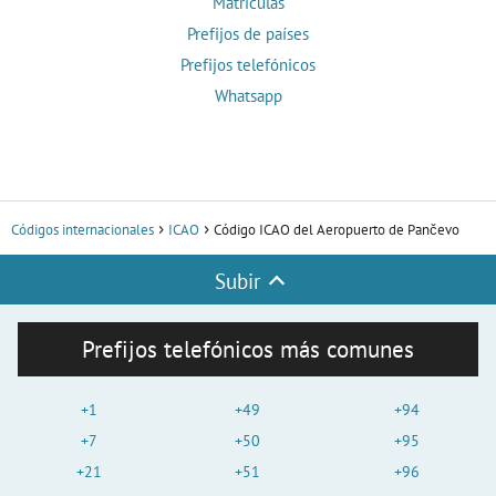
Matrículas
Prefijos de países
Prefijos telefónicos
Whatsapp
Códigos internacionales
ICAO
Código ICAO del Aeropuerto de Pančevo
Subir
Prefijos telefónicos más comunes
+1
+49
+94
+7
+50
+95
+21
+51
+96