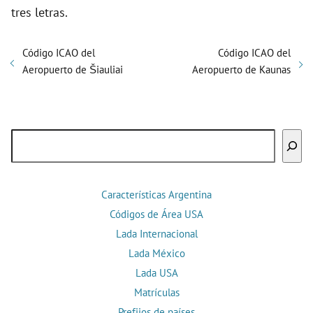
tres letras.
Código ICAO del
Código ICAO del
Aeropuerto de Šiauliai
Aeropuerto de Kaunas
Buscar
Características Argentina
Códigos de Área USA
Lada Internacional
Lada México
Lada USA
Matrículas
Prefijos de países