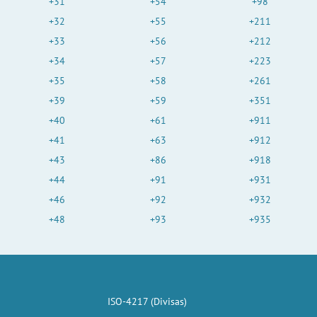
+31
+54
+98
+32
+55
+211
+33
+56
+212
+34
+57
+223
+35
+58
+261
+39
+59
+351
+40
+61
+911
+41
+63
+912
+43
+86
+918
+44
+91
+931
+46
+92
+932
+48
+93
+935
ISO-4217 (Divisas)