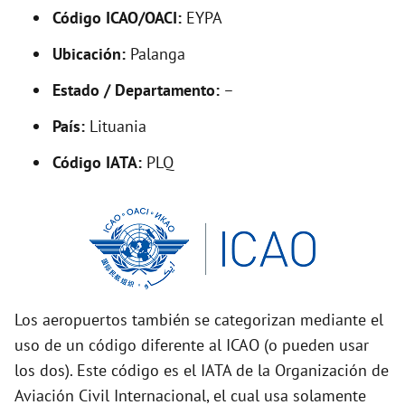
Código ICAO/OACI:
EYPA
e
Ubicación:
Palanga
o
Estado / Departamento:
–
País:
Lituania
Código IATA:
PLQ
Los aeropuertos también se categorizan mediante el
uso de un código diferente al ICAO (o pueden usar
los dos). Este código es el IATA de la Organización de
Aviación Civil Internacional, el cual usa solamente