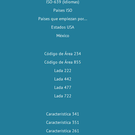
ISO-639 (Idiomas)
Países ISO
Países que empiezan por...
Estados USA
México
Código de Área 234
Código de Área 855
Lada 222
Lada 442
Lada 477
Lada 722
Característica 341
Característica 351
Característica 261