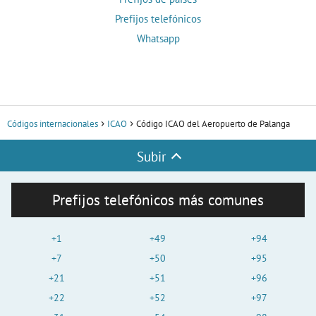
Prefijos telefónicos
Whatsapp
Códigos internacionales
ICAO
Código ICAO del Aeropuerto de Palanga
Subir
Prefijos telefónicos más comunes
+1
+49
+94
+7
+50
+95
+21
+51
+96
+22
+52
+97