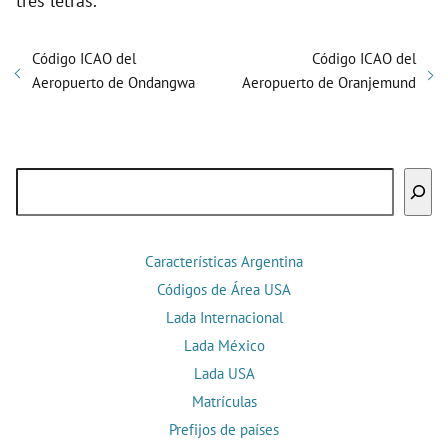
tres letras.
Código ICAO del
Código ICAO del
Aeropuerto de Ondangwa
Aeropuerto de Oranjemund
Buscar
Características Argentina
Códigos de Área USA
Lada Internacional
Lada México
Lada USA
Matrículas
Prefijos de países