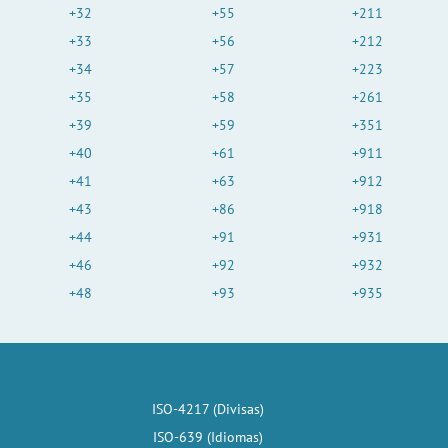
+32
+55
+211
+33
+56
+212
+34
+57
+223
+35
+58
+261
+39
+59
+351
+40
+61
+911
+41
+63
+912
+43
+86
+918
+44
+91
+931
+46
+92
+932
+48
+93
+935
ISO-4217 (Divisas)
ISO-639 (Idiomas)