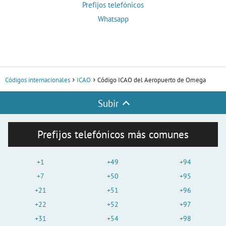
Prefijos telefónicos
Whatsapp
Códigos internacionales
ICAO
Código ICAO del Aeropuerto de Omega
Subir
Prefijos telefónicos más comunes
+1
+49
+94
+7
+50
+95
+21
+51
+96
+22
+52
+97
+31
+54
+98