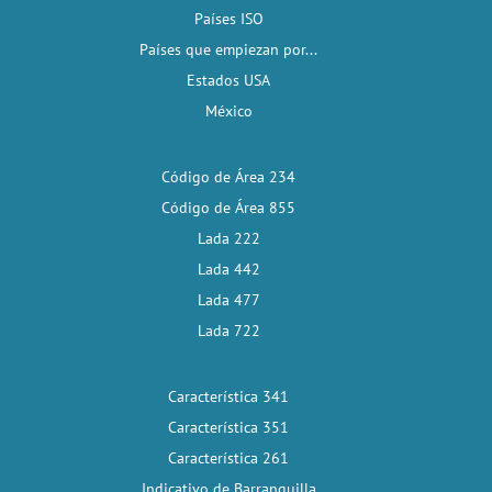
Países ISO
Países que empiezan por...
Estados USA
México
Código de Área 234
Código de Área 855
Lada 222
Lada 442
Lada 477
Lada 722
Característica 341
Característica 351
Característica 261
Indicativo de Barranquilla