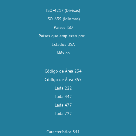
ISO-4217 (Divisas)
ISO-639 (Idiomas)
Países ISO
Países que empiezan por...
Estados USA
México
Código de Área 234
Código de Área 855
Lada 222
Lada 442
Lada 477
Lada 722
Característica 341