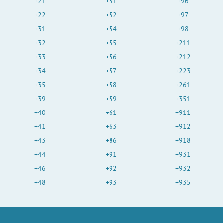
+21
+51
+96
+22
+52
+97
+31
+54
+98
+32
+55
+211
+33
+56
+212
+34
+57
+223
+35
+58
+261
+39
+59
+351
+40
+61
+911
+41
+63
+912
+43
+86
+918
+44
+91
+931
+46
+92
+932
+48
+93
+935