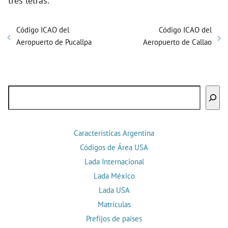
tres letras.
Código ICAO del
Código ICAO del
Aeropuerto de Pucallpa
Aeropuerto de Callao
Buscar
Características Argentina
Códigos de Área USA
Lada Internacional
Lada México
Lada USA
Matrículas
Prefijos de países