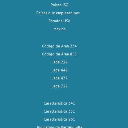
Países ISO
Países que empiezan por...
Estados USA
México
Código de Área 234
Código de Área 855
Lada 222
Lada 442
Lada 477
Lada 722
Característica 341
Característica 351
Característica 261
Indicativo de Barranquilla