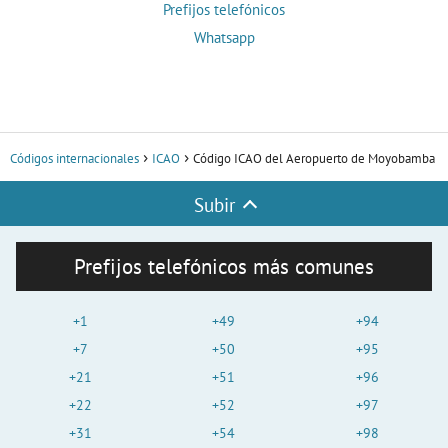
Prefijos telefónicos
Whatsapp
Códigos internacionales
ICAO
Código ICAO del Aeropuerto de Moyobamba
Subir
Prefijos telefónicos más comunes
+1
+49
+94
+7
+50
+95
+21
+51
+96
+22
+52
+97
+31
+54
+98