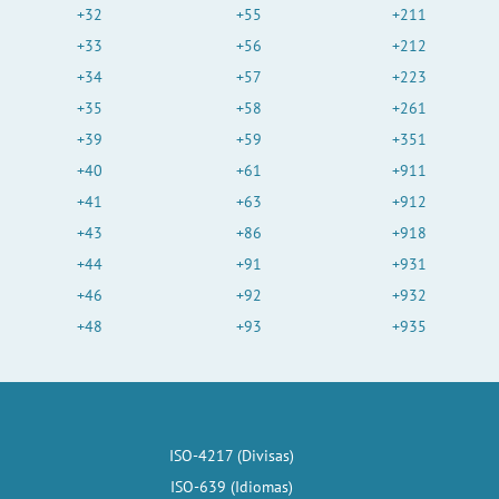
+32
+55
+211
+33
+56
+212
+34
+57
+223
+35
+58
+261
+39
+59
+351
+40
+61
+911
+41
+63
+912
+43
+86
+918
+44
+91
+931
+46
+92
+932
+48
+93
+935
ISO-4217 (Divisas)
ISO-639 (Idiomas)