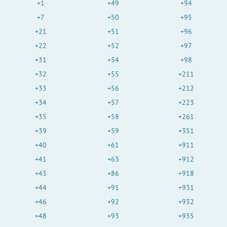
+1
+49
+94
+7
+50
+95
+21
+51
+96
+22
+52
+97
+31
+54
+98
+32
+55
+211
+33
+56
+212
+34
+57
+223
+35
+58
+261
+39
+59
+351
+40
+61
+911
+41
+63
+912
+43
+86
+918
+44
+91
+931
+46
+92
+932
+48
+93
+935