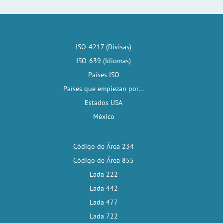
ISO-4217 (Divisas)
ISO-639 (Idiomas)
Países ISO
Países que empiezan por...
Estados USA
México
Código de Área 234
Código de Área 855
Lada 222
Lada 442
Lada 477
Lada 722