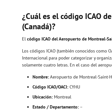
¿Cuál es el código ICAO d
(Canadá)?
El
código ICAO del
Aeropuerto de Montreal-Sa
Los códigos ICAO (también conocidos como OAC
Internacional para poder categorizar y organi
solamente cuatro letras. En el caso del aero
Nombre:
Aeropuerto de Montreal-Saint-
Código ICAO/OACI:
CYHU
Ubicación:
Montreal
Estado / Departamento:
–