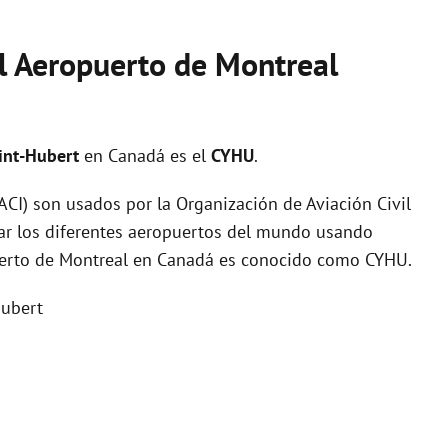
el Aeropuerto de Montreal
int-Hubert
en Canadá es el
CYHU
.
I) son usados por la Organización de Aviación Civil
zar los diferentes aeropuertos del mundo usando
puerto de Montreal en Canadá es conocido como CYHU.
Hubert