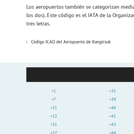
Los aeropuertos también se categorizan media
los dos). Este código es el IATA de la Organiza
tres letras.
Código ICAO del Aeropuerto de Kangirsuk
+1
+35
+7
+39
+21
+40
+22
+41
+31
+43
+32
+44