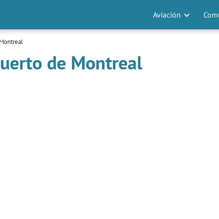
Aviación
Comu
Montreal
uerto de Montreal