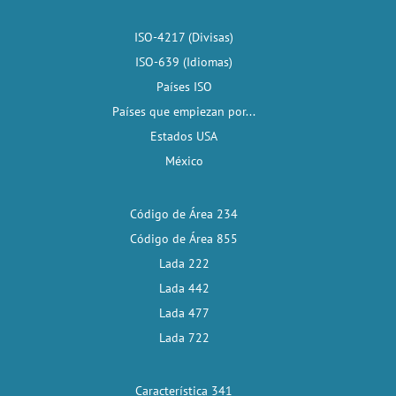
ISO-4217 (Divisas)
ISO-639 (Idiomas)
Países ISO
Países que empiezan por...
Estados USA
México
Código de Área 234
Código de Área 855
Lada 222
Lada 442
Lada 477
Lada 722
Característica 341