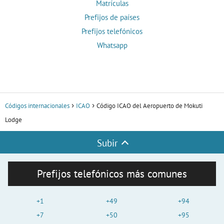
Matrículas
Prefijos de países
Prefijos telefónicos
Whatsapp
Códigos internacionales
ICAO
Código ICAO del Aeropuerto de Mokuti
Lodge
Subir
Prefijos telefónicos más comunes
+1
+49
+94
+7
+50
+95