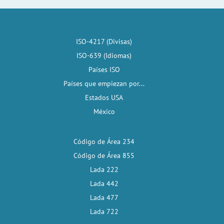
ISO-4217 (Divisas)
ISO-639 (Idiomas)
Países ISO
Países que empiezan por...
Estados USA
México
Código de Área 234
Código de Área 855
Lada 222
Lada 442
Lada 477
Lada 722