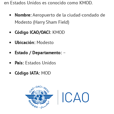
en Estados Unidos es conocido como KMOD.
d
Nombre:
Aeropuerto de la ciudad-condado de
e
Modesto (Harry Sham Field)
Código ICAO/OACI:
KMOD
o
Ubicación:
Modesto
Estado / Departamento:
–
País:
Estados Unidos
Código IATA:
MOD