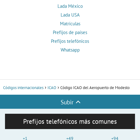
Lada México
Lada USA
Matrículas
Prefijos de países
Prefijos telefónicos
Whatsapp
Códigos internacionales
ICAO
Código ICAO del Aeropuerto de Modesto
Subir
Prefijos telefónicos más comunes
+1
+49
+94