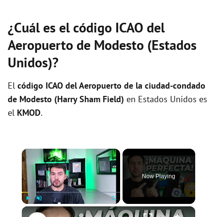
¿Cuál es el código ICAO del
Aeropuerto de Modesto (Estados
Unidos)?
El
código ICAO del
Aeropuerto de la ciudad-condado
de Modesto (Harry Sham Field)
en Estados Unidos es
el
KMOD
.
×
Now Playing
×
Play
Unmute
Fullscreen