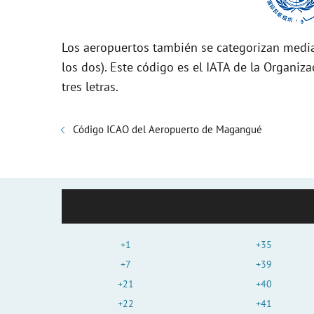
Los aeropuertos también se categorizan media
los dos). Este código es el IATA de la Organiza
tres letras.
Código ICAO del Aeropuerto de Magangué
+1
+35
+7
+39
+21
+40
+22
+41