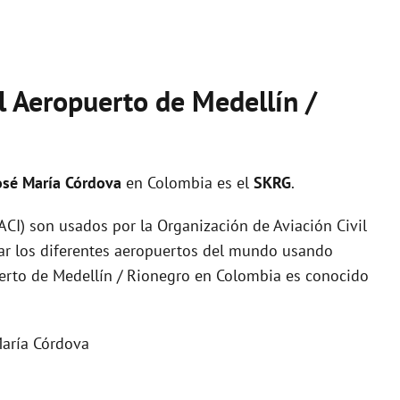
l Aeropuerto de Medellín /
José María Córdova
en Colombia es el
SKRG
.
I) son usados por la Organización de Aviación Civil
zar los diferentes aeropuertos del mundo usando
uerto de Medellín / Rionegro en Colombia es conocido
María Córdova