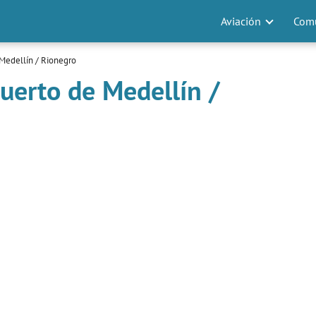
Aviación
Comu
Medellín / Rionegro
uerto de Medellín /