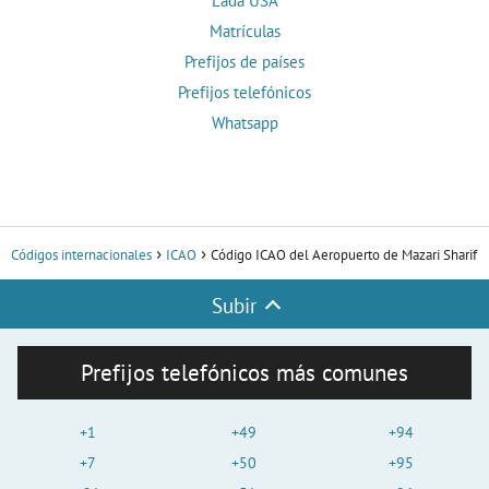
Lada USA
Matrículas
Prefijos de países
Prefijos telefónicos
Whatsapp
Códigos internacionales
ICAO
Código ICAO del Aeropuerto de Mazari Sharif
Subir
Prefijos telefónicos más comunes
+1
+49
+94
+7
+50
+95