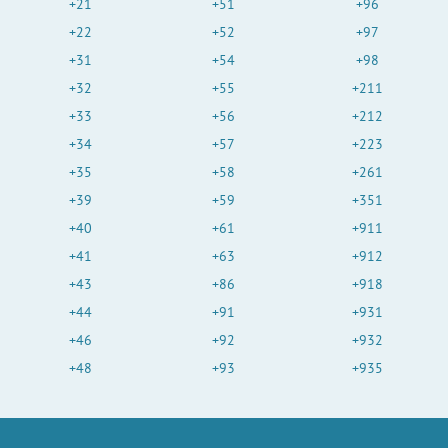
+21
+51
+96
+22
+52
+97
+31
+54
+98
+32
+55
+211
+33
+56
+212
+34
+57
+223
+35
+58
+261
+39
+59
+351
+40
+61
+911
+41
+63
+912
+43
+86
+918
+44
+91
+931
+46
+92
+932
+48
+93
+935