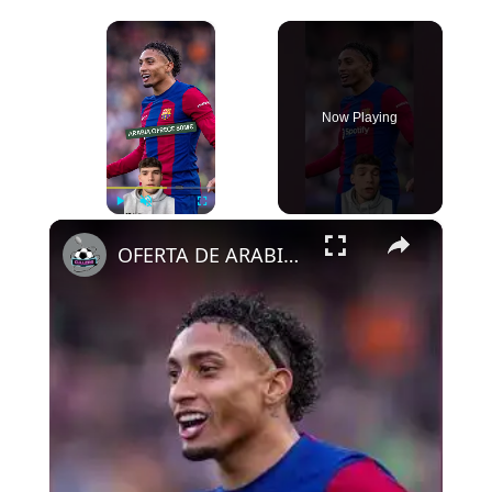
×
Now Playing
×
Play
Unmute
Fullscreen
OFERTA DE ARABIA POR RAPHINHA