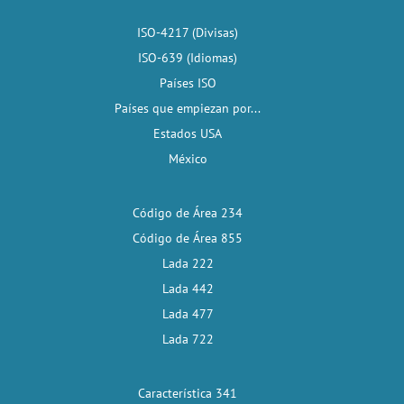
ISO-4217 (Divisas)
ISO-639 (Idiomas)
Países ISO
Países que empiezan por...
Estados USA
México
Código de Área 234
Código de Área 855
Lada 222
Lada 442
Lada 477
Lada 722
Característica 341