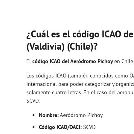
¿Cuál es el código ICAO d
(Valdivia) (Chile)?
El
código ICAO del
Aeródromo Pichoy
en Chile
Los códigos ICAO (también conocidos como OAC
Internacional para poder categorizar y organi
solamente cuatro letras. En el caso del aerop
SCVD.
Nombre:
Aeródromo Pichoy
Código ICAO/OACI:
SCVD