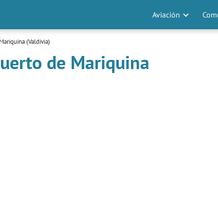
Aviación
Comu
ariquina (Valdivia)
uerto de Mariquina