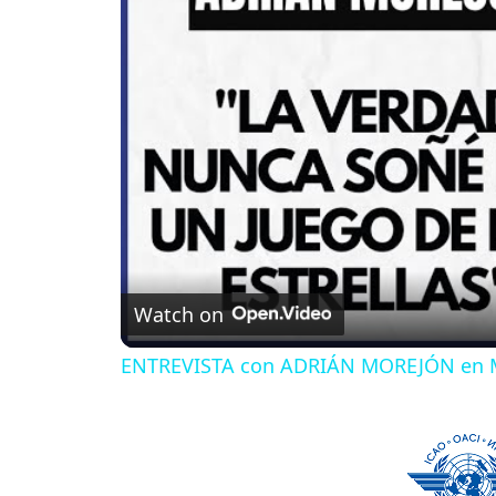
Watch on
ENTREVISTA con ADRIÁN MOREJÓN en 