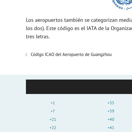
Los aeropuertos también se categorizan media
los dos). Este código es el IATA de la Organiza
tres letras.
Código ICAO del Aeropuerto de Guangzhou
+1
+35
+7
+39
+21
+40
+22
+41