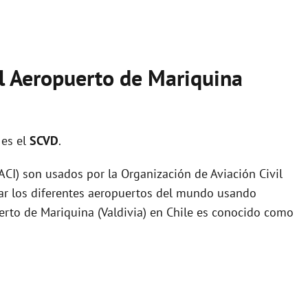
el Aeropuerto de Mariquina
 es el
SCVD
.
I) son usados por la Organización de Aviación Civil
zar los diferentes aeropuertos del mundo usando
uerto de Mariquina (Valdivia) en Chile es conocido como