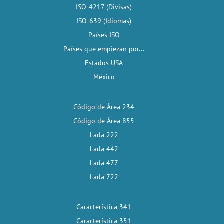
ISO-4217 (Divisas)
ISO-639 (Idiomas)
Países ISO
Países que empiezan por...
Estados USA
México
Código de Área 234
Código de Área 855
Lada 222
Lada 442
Lada 477
Lada 722
Característica 341
Característica 351