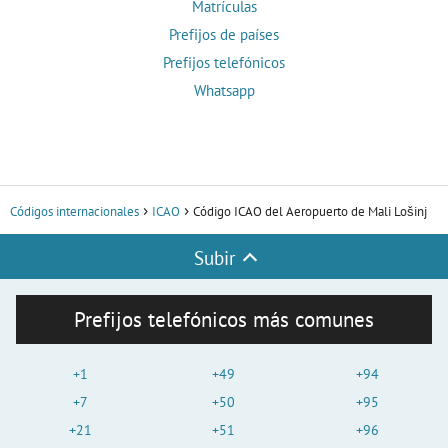
Matrículas
Prefijos de países
Prefijos telefónicos
Whatsapp
Códigos internacionales
ICAO
Código ICAO del Aeropuerto de Mali Lošinj
Subir
Prefijos telefónicos más comunes
+1
+49
+94
+7
+50
+95
+21
+51
+96