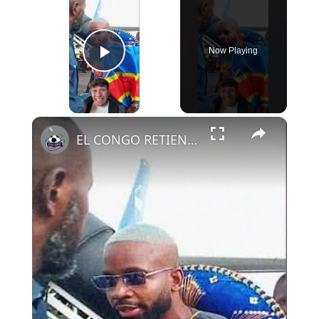
Now Playing
Play Video
×
EL CONGO RETIENE A SUS JUGADORES HASTA EL LUNES