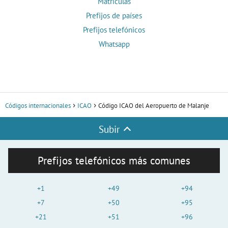
Matrículas
Prefijos de países
Prefijos telefónicos
Whatsapp
Códigos internacionales
ICAO
Código ICAO del Aeropuerto de Malanje
Subir
Prefijos telefónicos más comunes
+1
+49
+94
+7
+50
+95
+21
+51
+96