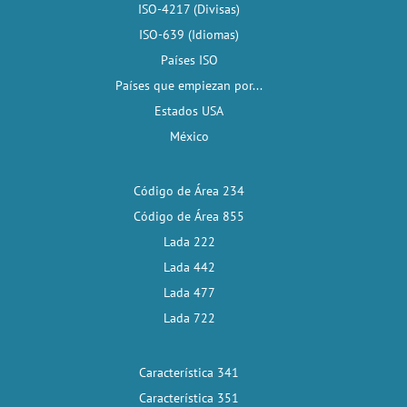
ISO-4217 (Divisas)
ISO-639 (Idiomas)
Países ISO
Países que empiezan por...
Estados USA
México
Código de Área 234
Código de Área 855
Lada 222
Lada 442
Lada 477
Lada 722
Característica 341
Característica 351