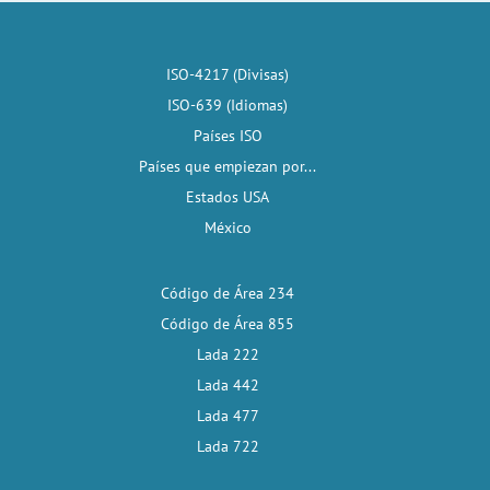
ISO-4217 (Divisas)
ISO-639 (Idiomas)
Países ISO
Países que empiezan por...
Estados USA
México
Código de Área 234
Código de Área 855
Lada 222
Lada 442
Lada 477
Lada 722