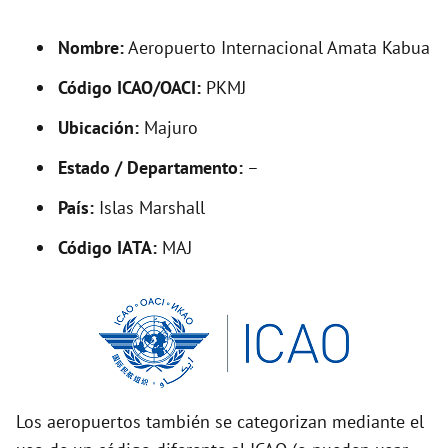
d
Nombre:
Aeropuerto Internacional Amata Kabua
e
Código ICAO/OACI:
PKMJ
o
Ubicación:
Majuro
Estado / Departamento:
–
País:
Islas Marshall
Código IATA:
MAJ
Los aeropuertos también se categorizan mediante el