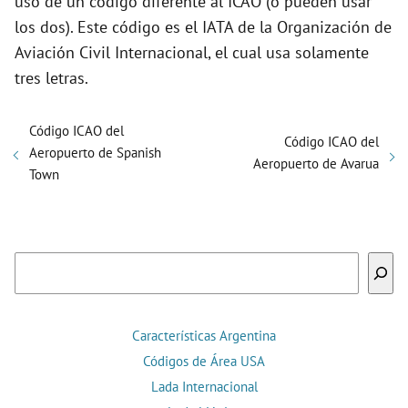
uso de un código diferente al ICAO (o pueden usar
los dos). Este código es el IATA de la Organización de
Aviación Civil Internacional, el cual usa solamente
tres letras.
Código ICAO del
Código ICAO del
Aeropuerto de Spanish
Aeropuerto de Avarua
Town
Buscar
Características Argentina
Códigos de Área USA
Lada Internacional