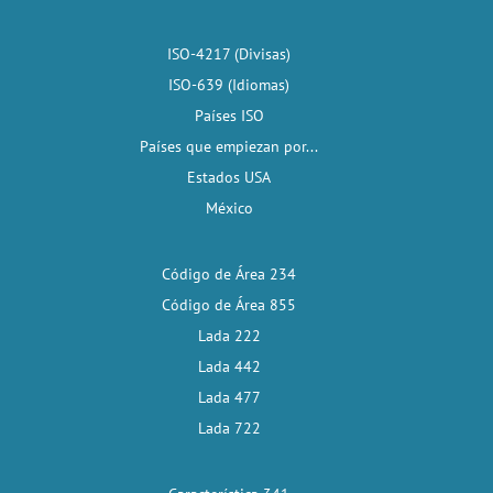
ISO-4217 (Divisas)
ISO-639 (Idiomas)
Países ISO
Países que empiezan por...
Estados USA
México
Código de Área 234
Código de Área 855
Lada 222
Lada 442
Lada 477
Lada 722