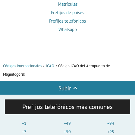
Matrículas
Prefijos de países
Prefijos telefónicos
Whatsapp
Códigos internacionales
ICAO
Código ICAO del Aeropuerto de
Magnitogorsk
Subir
Prefijos telefónicos más comunes
+1
+49
+94
+7
+50
+95