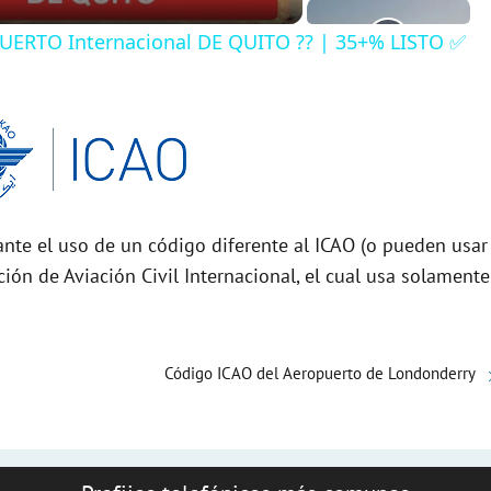
ERTO Internacional DE QUITO ?? | 35+% LISTO ✅
nte el uso de un código diferente al ICAO (o pueden usar
ción de Aviación Civil Internacional, el cual usa solamente
Código ICAO del Aeropuerto de Londonderry