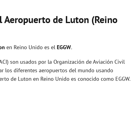
l Aeropuerto de Luton (Reino
ton
en Reino Unido es el
EGGW
.
I) son usados por la Organización de Aviación Civil
zar los diferentes aeropuertos del mundo usando
puerto de Luton en Reino Unido es conocido como EGGW.