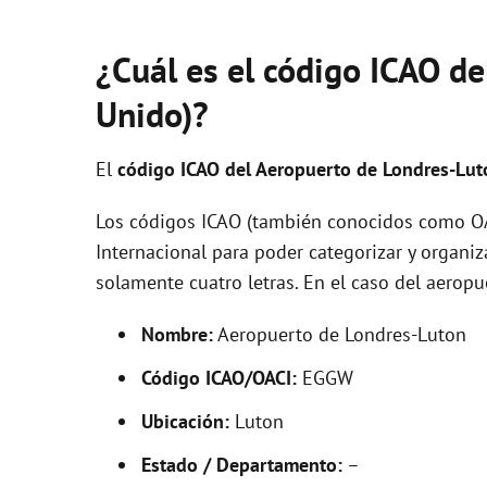
¿Cuál es el código ICAO de
Unido)?
El
código ICAO del
Aeropuerto de Londres-Lu
Los códigos ICAO (también conocidos como OAC
Internacional para poder categorizar y organi
solamente cuatro letras. En el caso del aero
Nombre:
Aeropuerto de Londres-Luton
Código ICAO/OACI:
EGGW
Ubicación:
Luton
Estado / Departamento:
–