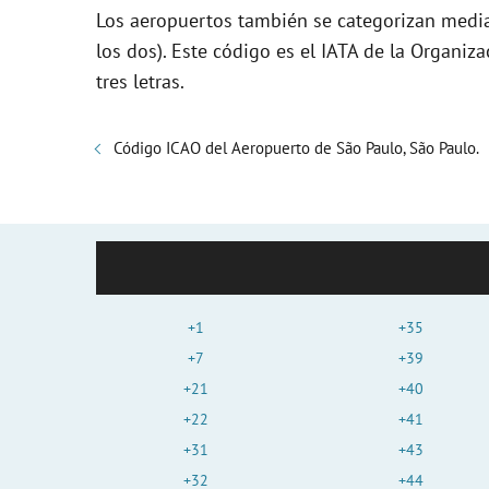
Los aeropuertos también se categorizan media
los dos). Este código es el IATA de la Organiza
tres letras.
Código ICAO del Aeropuerto de São Paulo, São Paulo.
+1
+35
+7
+39
+21
+40
+22
+41
+31
+43
+32
+44