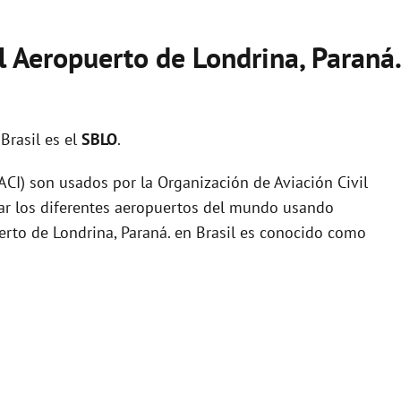
l Aeropuerto de Londrina, Paraná.
Brasil es el
SBLO
.
I) son usados por la Organización de Aviación Civil
zar los diferentes aeropuertos del mundo usando
uerto de Londrina, Paraná. en Brasil es conocido como