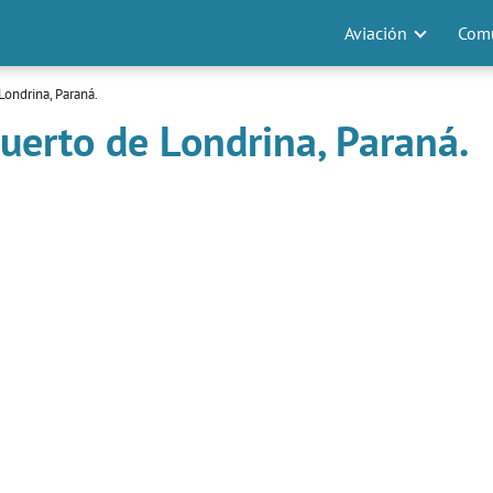
Aviación
Comu
ondrina, Paraná.
uerto de Londrina, Paraná.