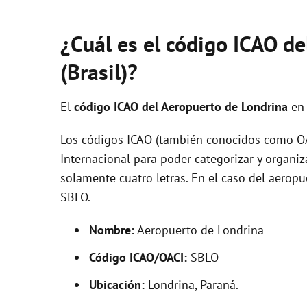
¿Cuál es el código ICAO de
(Brasil)?
El
código ICAO del
Aeropuerto de Londrina
en 
Los códigos ICAO (también conocidos como OAC
Internacional para poder categorizar y organi
solamente cuatro letras. En el caso del aerop
SBLO.
Nombre:
Aeropuerto de Londrina
Código ICAO/OACI:
SBLO
Ubicación:
Londrina, Paraná.