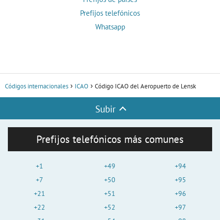
Prefijos telefónicos
Whatsapp
Códigos internacionales
ICAO
Código ICAO del Aeropuerto de Lensk
Subir
Prefijos telefónicos más comunes
+1
+49
+94
+7
+50
+95
+21
+51
+96
+22
+52
+97