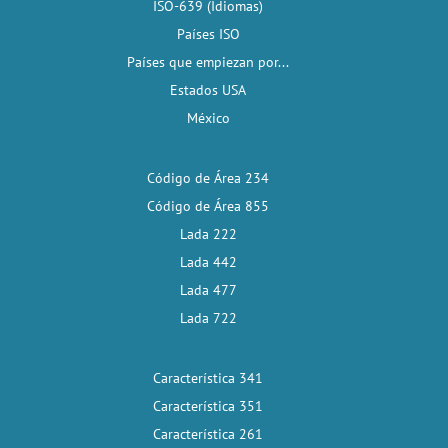
ISO-639 (Idiomas)
Países ISO
Países que empiezan por...
Estados USA
México
Código de Área 234
Código de Área 855
Lada 222
Lada 442
Lada 477
Lada 722
Característica 341
Característica 351
Característica 261