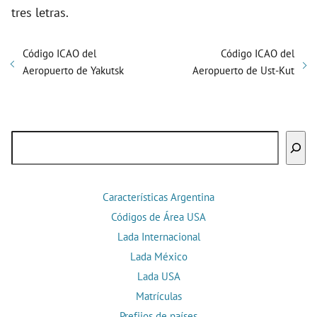
tres letras.
Código ICAO del
Código ICAO del
Aeropuerto de Yakutsk
Aeropuerto de Ust-Kut
Buscar
Características Argentina
Códigos de Área USA
Lada Internacional
Lada México
Lada USA
Matrículas
Prefijos de países