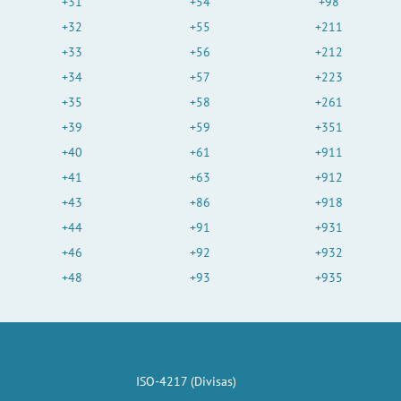
+31
+54
+98
+32
+55
+211
+33
+56
+212
+34
+57
+223
+35
+58
+261
+39
+59
+351
+40
+61
+911
+41
+63
+912
+43
+86
+918
+44
+91
+931
+46
+92
+932
+48
+93
+935
ISO-4217 (Divisas)