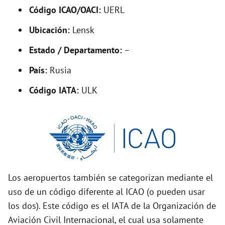
Código ICAO/OACI:
UERL
e
Ubicación:
Lensk
o
Estado / Departamento:
–
País:
Rusia
Código IATA:
ULK
Los aeropuertos también se categorizan mediante el
uso de un código diferente al ICAO (o pueden usar
los dos). Este código es el IATA de la Organización de
Aviación Civil Internacional, el cual usa solamente