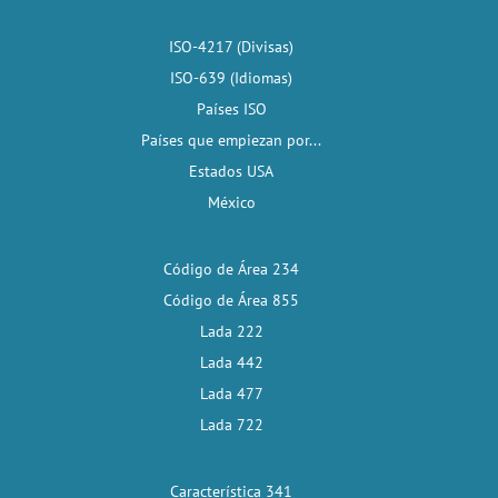
ISO-4217 (Divisas)
ISO-639 (Idiomas)
Países ISO
Países que empiezan por...
Estados USA
México
Código de Área 234
Código de Área 855
Lada 222
Lada 442
Lada 477
Lada 722
Característica 341