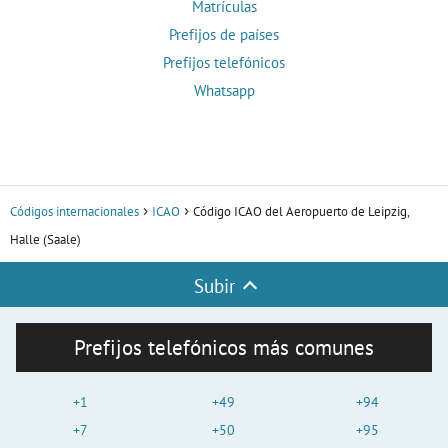
Matrículas
Prefijos de países
Prefijos telefónicos
Whatsapp
Códigos internacionales
ICAO
Código ICAO del Aeropuerto de Leipzig,
Halle (Saale)
Subir
Prefijos telefónicos más comunes
+1
+49
+94
+7
+50
+95