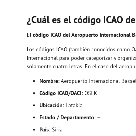
¿Cuál es el código ICAO de
El
código ICAO del
Aeropuerto Internacional B
Los códigos ICAO (también conocidos como OAC
Internacional para poder categorizar y organi
solamente cuatro letras. En el caso del aerop
Nombre:
Aeropuerto Internacional Basse
Código ICAO/OACI:
OSLK
Ubicación:
Latakia
Estado / Departamento:
–
País:
Siria