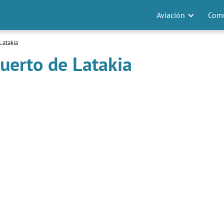
Aviación
Comu
Latakia
uerto de Latakia