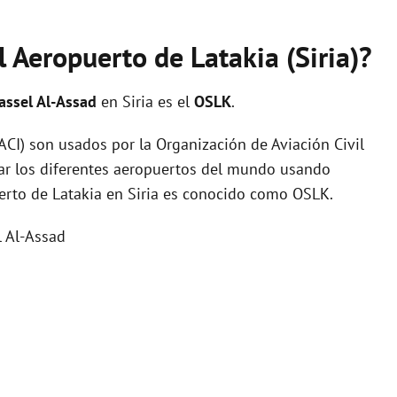
l Aeropuerto de Latakia (Siria)?
assel Al-Assad
en Siria es el
OSLK
.
I) son usados por la Organización de Aviación Civil
zar los diferentes aeropuertos del mundo usando
uerto de Latakia en Siria es conocido como OSLK.
l Al-Assad