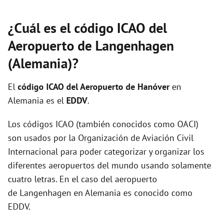
¿Cuál es el código ICAO del
Aeropuerto de Langenhagen
(Alemania)?
El
código ICAO del
Aeropuerto de Hanóver
en
Alemania es el
EDDV
.
Los códigos ICAO (también conocidos como OACI)
son usados por la Organización de Aviación Civil
Internacional para poder categorizar y organizar los
diferentes aeropuertos del mundo usando solamente
cuatro letras. En el caso del aeropuerto
de Langenhagen en Alemania es conocido como
EDDV.