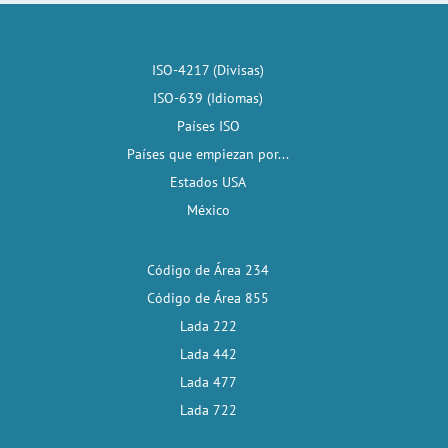
ISO-4217 (Divisas)
ISO-639 (Idiomas)
Países ISO
Países que empiezan por...
Estados USA
México
Código de Área 234
Código de Área 855
Lada 222
Lada 442
Lada 477
Lada 722