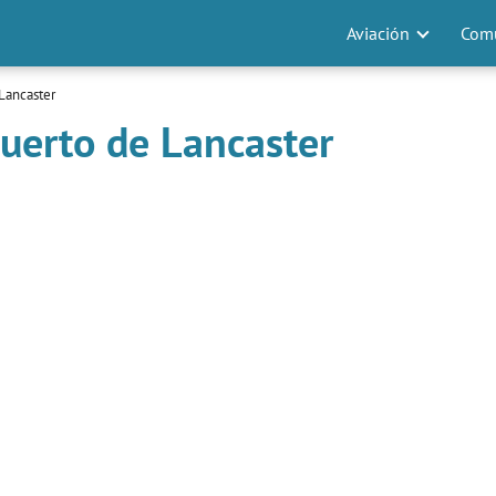
Aviación
Comu
Lancaster
uerto de Lancaster