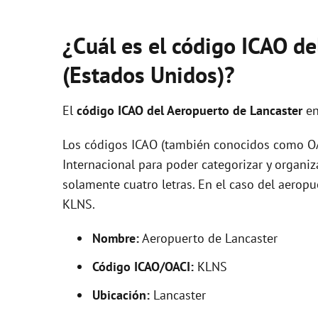
¿Cuál es el código ICAO de
(Estados Unidos)?
El
código ICAO del
Aeropuerto de Lancaster
en
Los códigos ICAO (también conocidos como OAC
Internacional para poder categorizar y organi
solamente cuatro letras. En el caso del aero
KLNS.
Nombre:
Aeropuerto de Lancaster
Código ICAO/OACI:
KLNS
Ubicación:
Lancaster