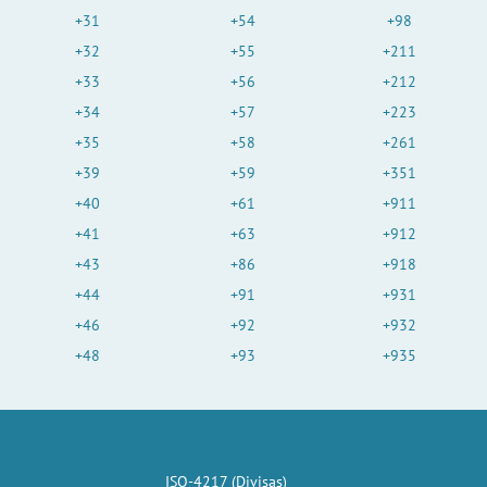
+31
+54
+98
+32
+55
+211
+33
+56
+212
+34
+57
+223
+35
+58
+261
+39
+59
+351
+40
+61
+911
+41
+63
+912
+43
+86
+918
+44
+91
+931
+46
+92
+932
+48
+93
+935
ISO-4217 (Divisas)