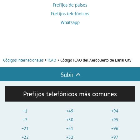
Prefijos de países
Prefijos telefónicos
Whatsapp
Códigos internacionales
ICAO
Código ICAO del Aeropuerto de Lanai City
Subir
Prefijos telefónicos más comunes
+1
+49
+94
+7
+50
+95
+21
+51
+96
+22
+52
+97