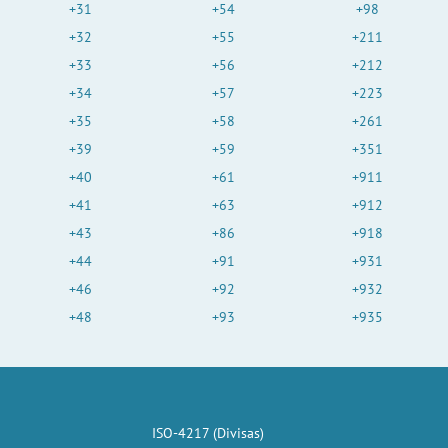
+31
+54
+98
+32
+55
+211
+33
+56
+212
+34
+57
+223
+35
+58
+261
+39
+59
+351
+40
+61
+911
+41
+63
+912
+43
+86
+918
+44
+91
+931
+46
+92
+932
+48
+93
+935
ISO-4217 (Divisas)