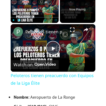
Now Playing
×
Play
Unmute
Fullscreen
Peloteros tienen preacuerdo con Equipos de la Liga Élite
P
Watch on
l
Peloteros tienen preacuerdo con Equipos
a
de la Liga Élite
y
Nombre:
Aeropuerto de La Ronge