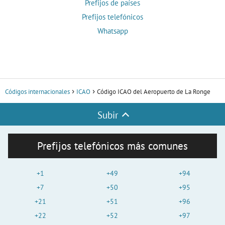
Prefijos de países
Prefijos telefónicos
Whatsapp
Códigos internacionales
ICAO
Código ICAO del Aeropuerto de La Ronge
Subir
Prefijos telefónicos más comunes
+1
+49
+94
+7
+50
+95
+21
+51
+96
+22
+52
+97