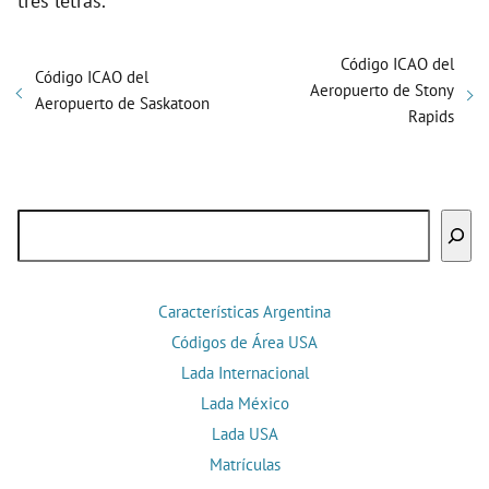
tres letras.
Código ICAO del
Código ICAO del
Aeropuerto de Stony
Aeropuerto de Saskatoon
Rapids
Buscar
Características Argentina
Códigos de Área USA
Lada Internacional
Lada México
Lada USA
Matrículas