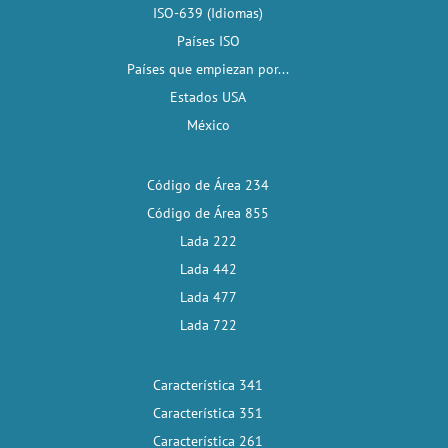
ISO-639 (Idiomas)
Países ISO
Países que empiezan por...
Estados USA
México
Código de Área 234
Código de Área 855
Lada 222
Lada 442
Lada 477
Lada 722
Característica 341
Característica 351
Característica 261