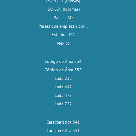
ISO-4217 (Divisas)
ISO-639 (Idiomas)
Países ISO
Países que empiezan por...
Estados USA
México
Código de Área 234
Código de Área 855
Lada 222
Lada 442
Lada 477
Lada 722
Característica 341
Característica 351