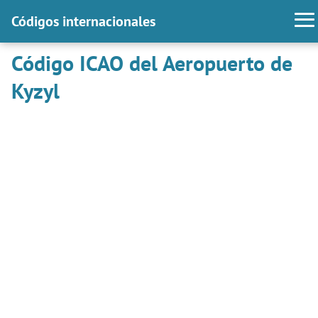
Códigos internacionales
Código ICAO del Aeropuerto de
Kyzyl