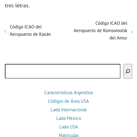
tres letras.
Código ICAO del
Código ICAO del
Aeropuerto de Komsomolsk
Aeropuerto de Kazán
del Amur
Buscar
Características Argentina
Códigos de Área USA
Lada Internacional
Lada México
Lada USA
Matrículas