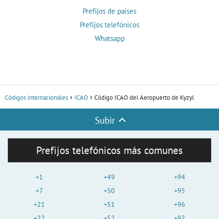
Prefijos de países
Prefijos telefónicos
Whatsapp
Códigos internacionales
ICAO
Código ICAO del Aeropuerto de Kyzyl
Subir
Prefijos telefónicos más comunes
+1
+49
+94
+7
+50
+95
+21
+51
+96
+22
+52
+97