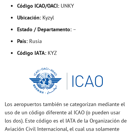
Código ICAO/OACI:
UNKY
e
Ubicación:
Kyzyl
o
Estado / Departamento:
–
País:
Rusia
Código IATA:
KYZ
Los aeropuertos también se categorizan mediante el
uso de un código diferente al ICAO (o pueden usar
los dos). Este código es el IATA de la Organización de
Aviación Civil Internacional, el cual usa solamente