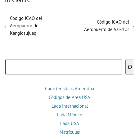
tres letras.
Código ICAO del
Código ICAO del
Aeropuerto de
Aeropuerto de Val-d'Or
Kangiqsujuaq
Buscar
Características Argentina
Códigos de Área USA
Lada Internacional
Lada México
Lada USA
Matrículas