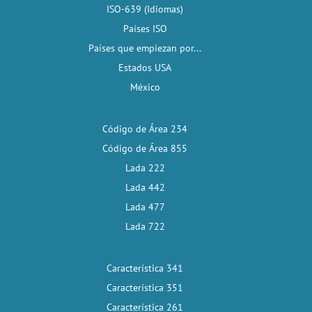
ISO-639 (Idiomas)
Países ISO
Países que empiezan por...
Estados USA
México
Código de Área 234
Código de Área 855
Lada 222
Lada 442
Lada 477
Lada 722
Característica 341
Característica 351
Característica 261