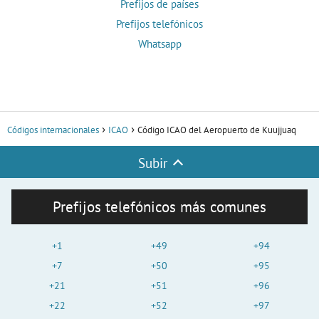
Prefijos de países
Prefijos telefónicos
Whatsapp
Códigos internacionales
ICAO
Código ICAO del Aeropuerto de Kuujjuaq
Subir
Prefijos telefónicos más comunes
+1
+49
+94
+7
+50
+95
+21
+51
+96
+22
+52
+97