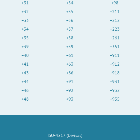
+31
+54
+98
+32
+55
+211
+33
+56
+212
+34
+57
+223
+35
+58
+261
+39
+59
+351
+40
+61
+911
+41
+63
+912
+43
+86
+918
+44
+91
+931
+46
+92
+932
+48
+93
+935
ISO-4217 (Divisas)