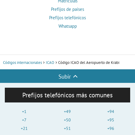
Matrículas
Prefijos de países
Prefijos telefónicos
Whatsapp
Códigos internacionales
ICAO
Código ICAO del Aeropuerto de Krabi
Subir
Prefijos telefónicos más comunes
+1
+49
+94
+7
+50
+95
+21
+51
+96