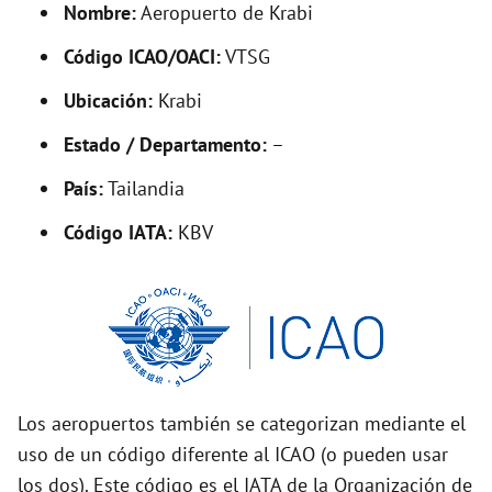
Nombre:
Aeropuerto de Krabi
e
Código ICAO/OACI:
VTSG
o
Ubicación:
Krabi
Estado / Departamento:
–
País:
Tailandia
Código IATA:
KBV
Los aeropuertos también se categorizan mediante el
uso de un código diferente al ICAO (o pueden usar
los dos). Este código es el IATA de la Organización de