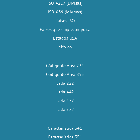
ISO-4217 (Divisas)
ISO-639 (Idiomas)
Países ISO
Países que empiezan por...
Estados USA
México
Código de Área 234
Código de Área 855
Lada 222
Lada 442
Lada 477
Lada 722
Característica 341
Característica 351