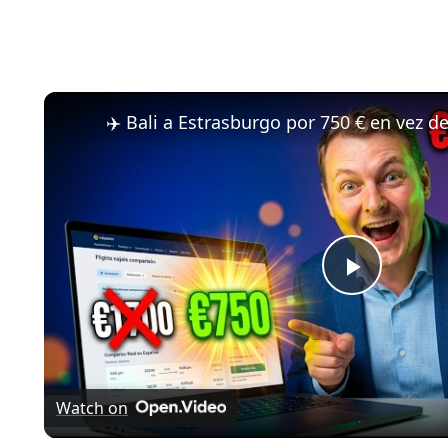
Play
Video
Watch on