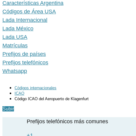
Características Argentina
Códigos de Área USA
Lada Internacional
Lada México
Lada USA
Matrículas
Prefijos de países
Prefijos telefónicos
Whatsapp
Códigos internacionales
ICAO
Código ICAO del Aeropuerto de Klagenfurt
Subir
Prefijos telefónicos más comunes
+1