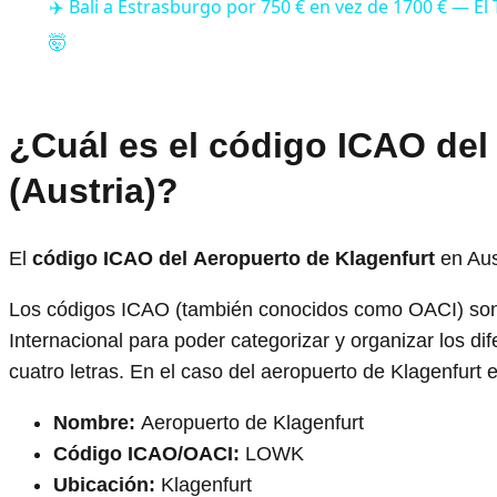
✈️ Bali a Estrasburgo por 750 € en vez de 1700 € — E
🤯
¿Cuál es el código ICAO del
(Austria)?
El
código ICAO del
Aeropuerto de Klagenfurt
en Aus
Los códigos ICAO (también conocidos como OACI) son 
Internacional para poder categorizar y organizar los 
cuatro letras. En el caso del aeropuerto de Klagenfur
Nombre:
Aeropuerto de Klagenfurt
Código ICAO/OACI:
LOWK
Ubicación:
Klagenfurt