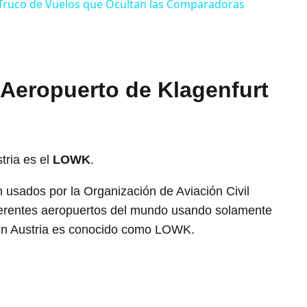
l Truco de Vuelos que Ocultan las Comparadoras
 Aeropuerto de Klagenfurt
tria es el
LOWK
.
usados por la Organización de Aviación Civil
diferentes aeropuertos del mundo usando solamente
t en Austria es conocido como LOWK.