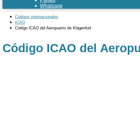
Países
Whatsapp
Códigos internacionales
ICAO
Código ICAO del Aeropuerto de Klagenfurt
Código ICAO del Aeropu