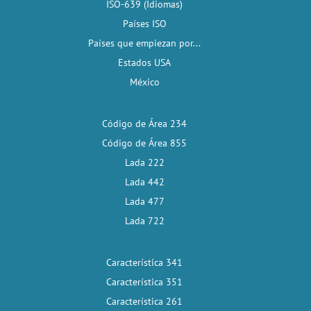
ISO-639 (Idiomas)
Países ISO
Países que empiezan por...
Estados USA
México
Código de Área 234
Código de Área 855
Lada 222
Lada 442
Lada 477
Lada 722
Característica 341
Característica 351
Característica 261