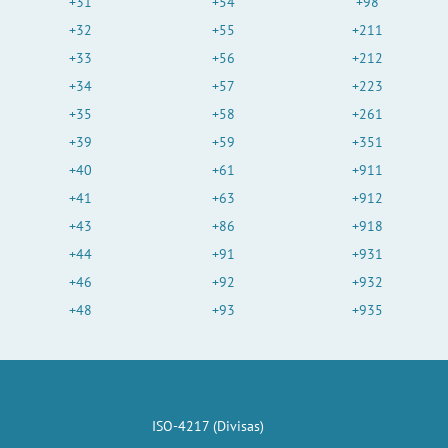
+31
+54
+98
+32
+55
+211
+33
+56
+212
+34
+57
+223
+35
+58
+261
+39
+59
+351
+40
+61
+911
+41
+63
+912
+43
+86
+918
+44
+91
+931
+46
+92
+932
+48
+93
+935
ISO-4217 (Divisas)