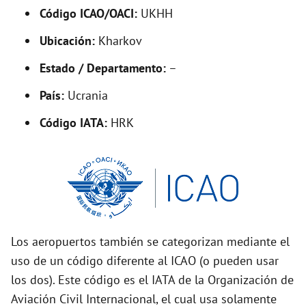
Código ICAO/OACI:
UKHH
e
Ubicación:
Kharkov
o
Estado / Departamento:
–
País:
Ucrania
Código IATA:
HRK
Los aeropuertos también se categorizan mediante el
uso de un código diferente al ICAO (o pueden usar
los dos). Este código es el IATA de la Organización de
Aviación Civil Internacional, el cual usa solamente