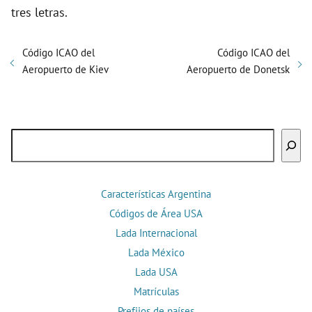
tres letras.
Código ICAO del
Código ICAO del
Aeropuerto de Kiev
Aeropuerto de Donetsk
Buscar
Características Argentina
Códigos de Área USA
Lada Internacional
Lada México
Lada USA
Matrículas
Prefijos de países