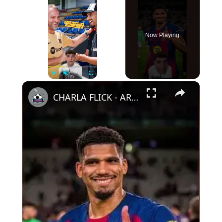
Now Playing
×
Play
Unmute
Fullscreen
CHARLA FLICK - ARAUJO