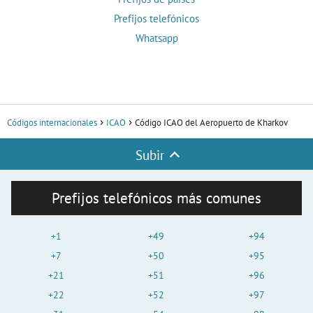
Prefijos telefónicos
Whatsapp
Códigos internacionales
ICAO
Código ICAO del Aeropuerto de Kharkov
Subir
Prefijos telefónicos más comunes
+1
+49
+94
+7
+50
+95
+21
+51
+96
+22
+52
+97