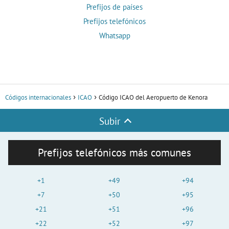
Prefijos de países
Prefijos telefónicos
Whatsapp
Códigos internacionales
ICAO
Código ICAO del Aeropuerto de Kenora
Subir
Prefijos telefónicos más comunes
+1
+49
+94
+7
+50
+95
+21
+51
+96
+22
+52
+97