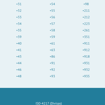
+31
+54
+98
+32
+55
+211
+33
+56
+212
+34
+57
+223
+35
+58
+261
+39
+59
+351
+40
+61
+911
+41
+63
+912
+43
+86
+918
+44
+91
+931
+46
+92
+932
+48
+93
+935
ISO-4217 (Divisas)