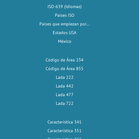
ISO-639 (Idiomas)
Países ISO
Países que empiezan por...
Estados USA
México
Código de Área 234
Código de Área 855
Lada 222
Lada 442
Lada 477
Lada 722
Característica 341
Característica 351