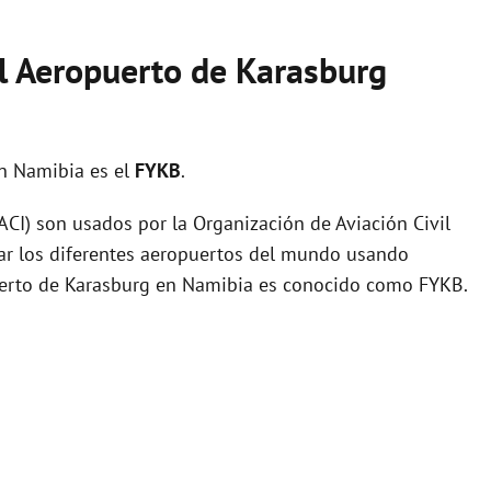
el Aeropuerto de Karasburg
n Namibia es el
FYKB
.
I) son usados por la Organización de Aviación Civil
zar los diferentes aeropuertos del mundo usando
puerto de Karasburg en Namibia es conocido como FYKB.