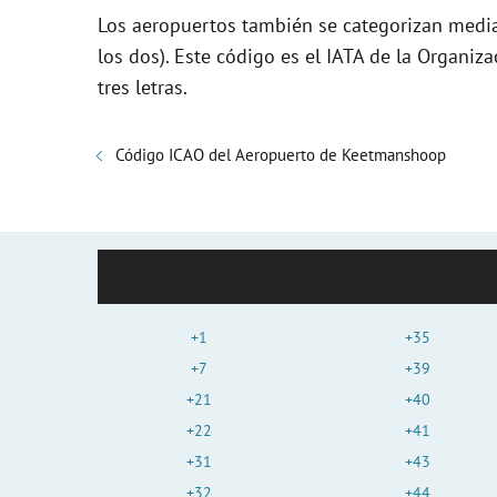
Los aeropuertos también se categorizan media
los dos). Este código es el IATA de la Organiza
tres letras.
Código ICAO del Aeropuerto de Keetmanshoop
+1
+35
+7
+39
+21
+40
+22
+41
+31
+43
+32
+44