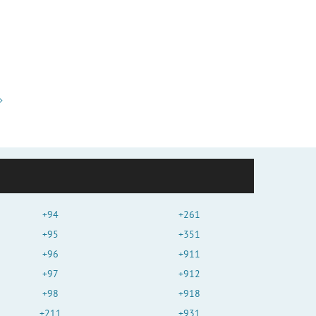
+94
+261
+95
+351
+96
+911
+97
+912
+98
+918
+211
+931