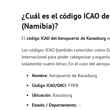
¿Cuál es el código ICAO d
(Namibia)?
El
código ICAO del
Aeropuerto de Karasburg
e
Los códigos ICAO (también conocidos como OAC
Internacional para poder categorizar y organi
solamente cuatro letras. En el caso del aero
Nombre:
Aeropuerto de Karasburg
Código ICAO/OACI:
FYKB
Ubicación:
Karasburg
Estado / Departamento:
–