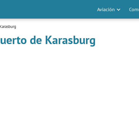
Aviación
Comu
Karasburg
uerto de Karasburg