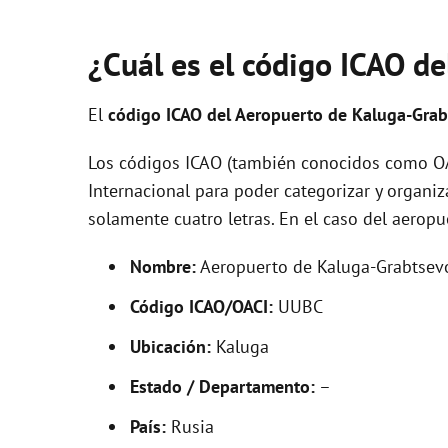
¿Cuál es el código ICAO de
El
código ICAO del
Aeropuerto de Kaluga-Gra
Los códigos ICAO (también conocidos como OAC
Internacional para poder categorizar y organi
solamente cuatro letras. En el caso del aero
Nombre:
Aeropuerto de Kaluga-Grabtsev
Código ICAO/OACI:
UUBC
Ubicación:
Kaluga
Estado / Departamento:
–
País:
Rusia