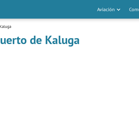
Aviación
Comu
 Kaluga
uerto de Kaluga