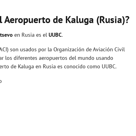
l Aeropuerto de Kaluga (Rusia)?
btsevo
en Rusia es el
UUBC
.
I) son usados por la Organización de Aviación Civil
zar los diferentes aeropuertos del mundo usando
puerto de Kaluga en Rusia es conocido como UUBC.
o